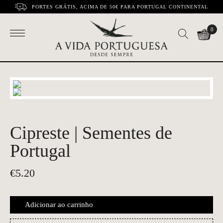
PORTES GRÁTIS, ACIMA DE 50€ PARA PORTUGAL CONTINENTAL
0
Cipreste | Sementes de
Portugal
€
5.20
Adicionar ao carrinho