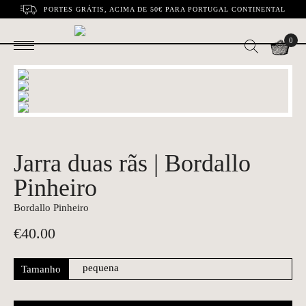
PORTES GRÁTIS, ACIMA DE 50€ PARA PORTUGAL CONTINENTAL
0
Jarra duas rãs | Bordallo
Pinheiro
Bordallo Pinheiro
€
40.00
Tamanho