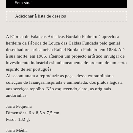
Sem stock
Adicionar à lista de desejos
A Fábrica de Faianças Artísticas Bordalo Pinheiro é apreciosa
herdeira da Fábrica de Louça das Caldas Fundada pelo genial
desenhadore caricaturista Rafael Bordalo Pinheiro em 1884. Até
à sua morte, em 1905, aítentou um projecto artístico invulgar de
investimento industrial esimultaneamente de procura de um certo
espírito de ser português.
Aí secontinuam a reproduzir as peças dessa extraordinária
colecção de faianças,inspirada e aumentada, dos pratos lagosta
aos serviços repolho. Não esquecendo,claro, as originais
andorinhas.
Jarra Pequena
Dimensões: 6 x 8,5 x 7,5 cm.
Peso: 132 g.
Jarra Média