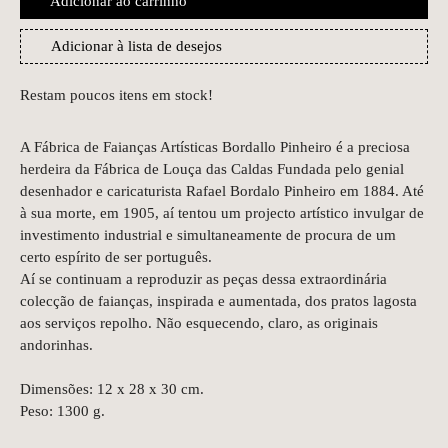
Adicionar ao carrinho
Adicionar à lista de desejos
Restam poucos itens em stock!
A Fábrica de Faianças Artísticas Bordallo Pinheiro é a preciosa
herdeira da Fábrica de Louça das Caldas Fundada pelo genial
desenhador e caricaturista Rafael Bordalo Pinheiro em 1884. Até
à sua morte, em 1905, aí tentou um projecto artístico invulgar de
investimento industrial e simultaneamente de procura de um
certo espírito de ser português.
Aí se continuam a reproduzir as peças dessa extraordinária
colecção de faianças, inspirada e aumentada, dos pratos lagosta
aos serviços repolho. Não esquecendo, claro, as originais
andorinhas.
Dimensões: 12 x 28 x 30 cm.
Peso: 1300 g.