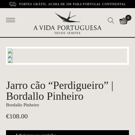
PORTES GRÁTIS, ACIMA DE 50€ PARA PORTUGAL CONTINENTAL
0
Jarro cão “Perdigueiro” |
Bordallo Pinheiro
Bordallo Pinheiro
€
108.00