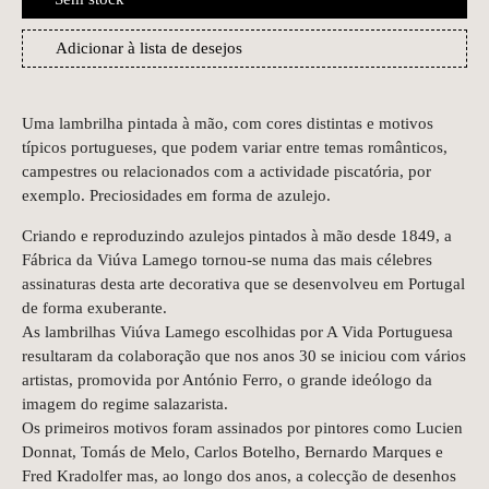
Adicionar à lista de desejos
Uma lambrilha pintada à mão, com cores distintas e motivos
típicos portugueses, que podem variar entre temas românticos,
campestres ou relacionados com a actividade piscatória, por
exemplo. Preciosidades em forma de azulejo.
Criando e reproduzindo azulejos pintados à mão desde 1849, a
Fábrica da Viúva Lamego tornou-se numa das mais célebres
assinaturas desta arte decorativa que se desenvolveu em Portugal
de forma exuberante.
As lambrilhas Viúva Lamego escolhidas por A Vida Portuguesa
resultaram da colaboração que nos anos 30 se iniciou com vários
artistas, promovida por António Ferro, o grande ideólogo da
imagem do regime salazarista.
Os primeiros motivos foram assinados por pintores como Lucien
Donnat, Tomás de Melo, Carlos Botelho, Bernardo Marques e
Fred Kradolfer mas, ao longo dos anos, a colecção de desenhos