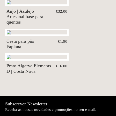
Anjo | Azulejo
€32.00
Artesanal base para
quentes
Cesta para pão |
€1.90
Faplana
Prato Algarve Elements
€16.00
D | Costa Nova
Subscrever Newsletter
Receba as nossas novidades e promoções no seu e-mail.