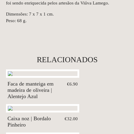
foi sendo enriquecida pelos artesãos da Viúva Lamego.
Dimensões: 7 x 7 x 1 cm.
Peso: 68 g.
RELACIONADOS
Faca de manteiga em
€6.90
madeira de oliveira |
Alentejo Azul
Caixa noz | Bordalo
€32.00
Pinheiro