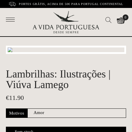
PORTES GRÁTIS, ACIMA DE 50€ PARA PORTUGAL CONTINENTAL
0
Lambrilhas: Ilustrações |
Viúva Lamego
€
11.90
Motivos
Sem stock