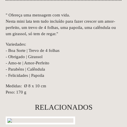
" Ofereça uma mensagem com vida.
Nesta mini lata tem tudo incluído para fazer crescer um amor-
perfeito, um trevo de 4 folhas, uma papoila, uma calêndula ou
um girassol, só tem de regar."
Variedades:
- Boa Sorte | Trevo de 4 folhas
- Obrigado | Girassol
- Amo-te | Amor-Perfeito
- Parabéns | Calêndula
- Felicidades | Papoila
Medidas: Ø 8 x 10 cm
Peso: 170 g
RELACIONADOS