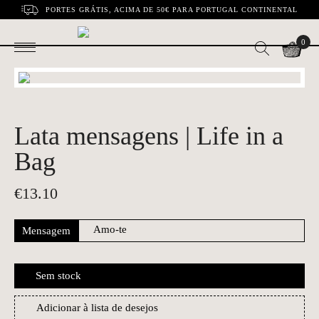
PORTES GRÁTIS, ACIMA DE 50€ PARA PORTUGAL CONTINENTAL
0
Lata mensagens | Life in a
Bag
€
13.10
Mensagem
Sem stock
Adicionar à lista de desejos