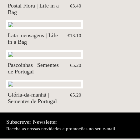
Postal Flora | Life in a
€3.40
Bag
Lata mensagens | Life
€13.10
in a Bag
Pascoinhas | Sementes
€5.20
de Portugal
Glória-da-manhã |
€5.20
Sementes de Portugal
Subscrever Newsletter
Receba as nossas novidades e promoções no seu e-mail.