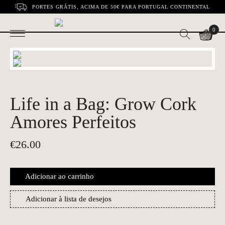
PORTES GRÁTIS, ACIMA DE 50€ PARA PORTUGAL CONTINENTAL
0
Life in a Bag: Grow Cork
Amores Perfeitos
€
26.00
Adicionar ao carrinho
Adicionar à lista de desejos