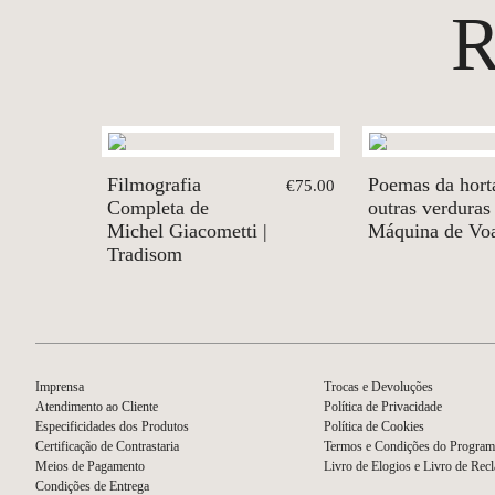
Filmografia
Poemas da hort
€75.00
Completa de
outras verduras 
Michel Giacometti |
Máquina de Vo
Tradisom
Imprensa
Trocas e Devoluções
Atendimento ao Cliente
Política de Privacidade
Especificidades dos Produtos
Política de Cookies
Certificação de Contrastaria
Termos e Condições do Program
Meios de Pagamento
Livro de Elogios e Livro de Rec
Condições de Entrega