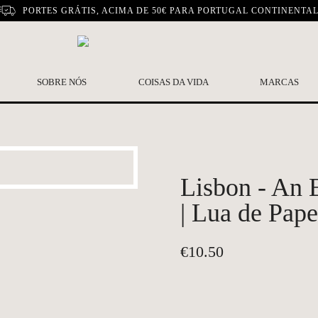
PORTES GRÁTIS, ACIMA DE 50€ PARA PORTUGAL CONTINENTA
SOBRE NÓS
COISAS DA VIDA
MARCAS
Lisbon - An E
| Lua de Pape
€
10.50