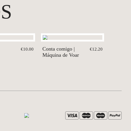
S
Conta comigo |
€10.00
€12.20
Máquina de Voar