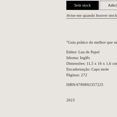
Sem stock
Adici
Avise-me quando houver stoc
"Guia prático do melhor que s
Editor: Lua de Papel
Idioma: Inglês
Dimensões: 11,5 x 16 x 1,6 c
Encadernação: Capa mole
Páginas: 272
ISBN:9789892357225
2023