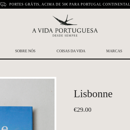
PORTES GRÁTIS, ACIMA DE 50€ PARA PORTUGAL CONTINENTA
SOBRE NÓS
COISAS DA VIDA
MARCAS
Lisbonne
€
29.00