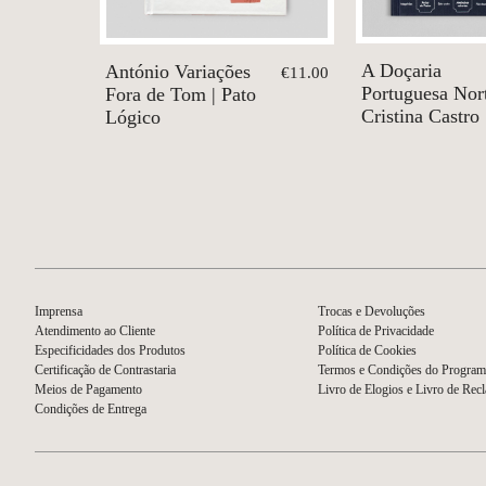
A Doçaria
António Variações
€11.00
Portuguesa Nort
Fora de Tom | Pato
Cristina Castro
Lógico
Imprensa
Trocas e Devoluções
Atendimento ao Cliente
Política de Privacidade
Especificidades dos Produtos
Política de Cookies
Certificação de Contrastaria
Termos e Condições do Program
Meios de Pagamento
Livro de Elogios e Livro de Rec
Condições de Entrega