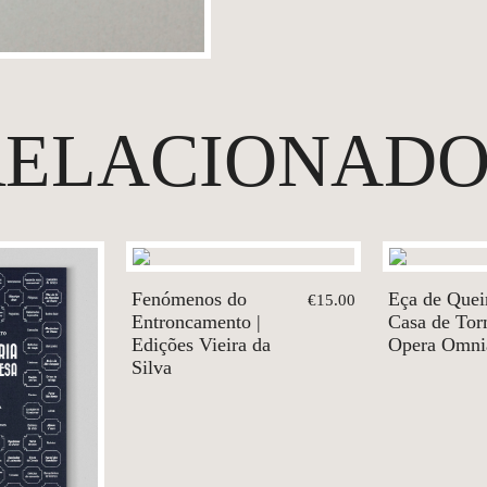
RELACIONADO
Fenómenos do
Eça de Quei
€15.00
Entroncamento |
Casa de Tor
Edições Vieira da
Opera Omni
Silva