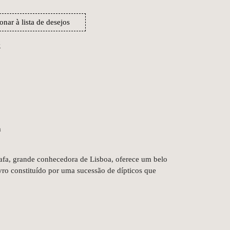
onar à lista de desejos
k
m
grafa, grande conhecedora de Lisboa, oferece um belo
ivro constituído por uma sucessão de dípticos que