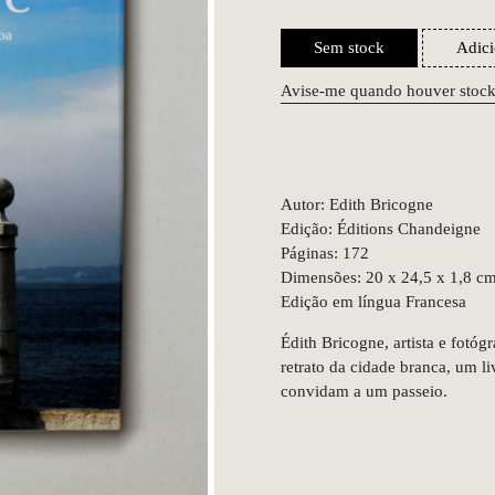
Sem stock
Adici
Avise-me quando houver stoc
Autor: Edith Bricogne
Edição: Éditions Chandeigne
Páginas: 172
Dimensões: 20 x 24,5 x 1,8 c
Edição em língua Francesa
Édith Bricogne, artista e fotó
retrato da cidade branca, um l
convidam a um passeio.