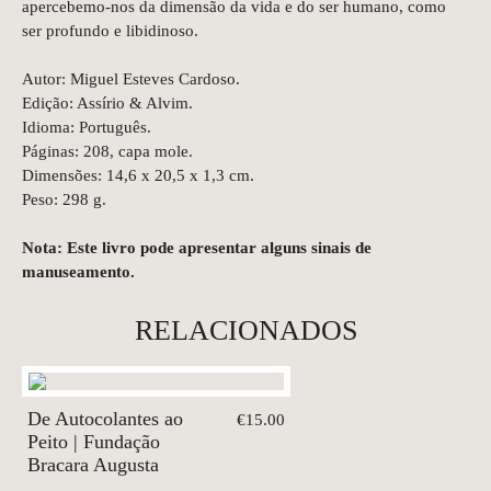
apercebemo-nos da dimensão da vida e do ser humano, como
ser profundo e libidinoso.
Autor: Miguel Esteves Cardoso.
Edição: Assírio & Alvim.
Idioma: Português.
Páginas: 208, capa mole.
Dimensões: 14,6 x 20,5 x 1,3 cm.
Peso: 298 g.
Nota: Este livro pode apresentar alguns sinais de
manuseamento.
RELACIONADOS
De Autocolantes ao
€15.00
Peito | Fundação
Bracara Augusta