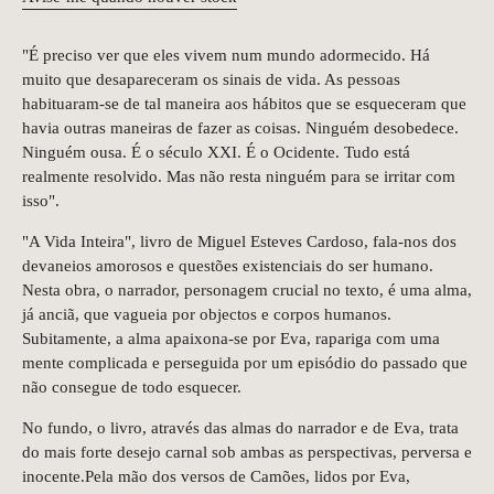
"É preciso ver que eles vivem num mundo adormecido. Há
muito que desapareceram os sinais de vida. As pessoas
habituaram-se de tal maneira aos hábitos que se esqueceram que
havia outras maneiras de fazer as coisas. Ninguém desobedece.
Ninguém ousa. É o século XXI. É o Ocidente. Tudo está
realmente resolvido. Mas não resta ninguém para se irritar com
isso".
"A Vida Inteira", livro de Miguel Esteves Cardoso, fala-nos dos
devaneios amorosos e questões existenciais do ser humano.
Nesta obra, o narrador, personagem crucial no texto, é uma alma,
já anciã, que vagueia por objectos e corpos humanos.
Subitamente, a alma apaixona-se por Eva, rapariga com uma
mente complicada e perseguida por um episódio do passado que
não consegue de todo esquecer.
No fundo, o livro, através das almas do narrador e de Eva, trata
do mais forte desejo carnal sob ambas as perspectivas, perversa e
inocente.Pela mão dos versos de Camões, lidos por Eva,