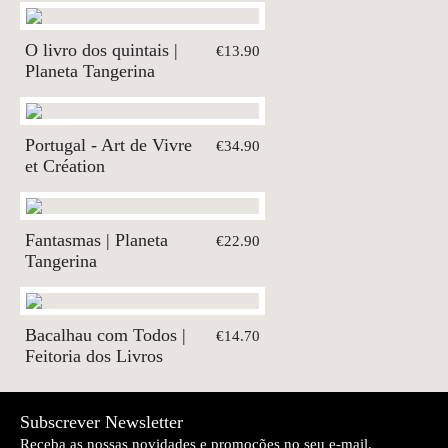
O livro dos quintais |
€13.90
Planeta Tangerina
Portugal - Art de Vivre
€34.90
et Création
Fantasmas | Planeta
€22.90
Tangerina
Bacalhau com Todos |
€14.70
Feitoria dos Livros
Subscrever Newsletter
Receba as nossas novidades e promoções no seu e-mail.