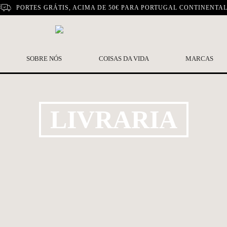
PORTES GRÁTIS, ACIMA DE 50€ PARA PORTUGAL CONTINENTA
SOBRE NÓS
COISAS DA VIDA
MARCAS
LIVRARIA