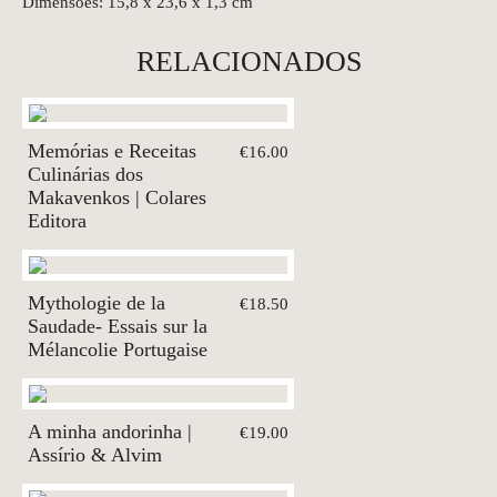
Dimensões: 15,8 x 23,6 x 1,3 cm
RELACIONADOS
Memórias e Receitas
€16.00
Culinárias dos
Makavenkos | Colares
Editora
Mythologie de la
€18.50
Saudade- Essais sur la
Mélancolie Portugaise
A minha andorinha |
€19.00
Assírio & Alvim