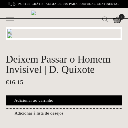
PORTES GRÁTIS, ACIMA DE 50€ PARA PORTUGAL CONTINENTAL
0
Deixem Passar o Homem
Invisível | D. Quixote
€
16.15
Adicionar ao carrinho
Adicionar à lista de desejos