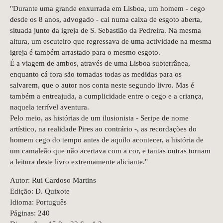
"Durante uma grande enxurrada em Lisboa, um homem - cego
desde os 8 anos, advogado - cai numa caixa de esgoto aberta,
situada junto da igreja de S. Sebastião da Pedreira. Na mesma
altura, um escuteiro que regressava de uma actividade na mesma
igreja é também arrastado para o mesmo esgoto.
É a viagem de ambos, através de uma Lisboa subterrânea,
enquanto cá fora são tomadas todas as medidas para os
salvarem, que o autor nos conta neste segundo livro. Mas é
também a entreajuda, a cumplicidade entre o cego e a criança,
naquela terrível aventura.
Pelo meio, as histórias de um ilusionista - Seripe de nome
artístico, na realidade Pires ao contrário -, as recordações do
homem cego do tempo antes de aquilo acontecer, a história de
um camaleão que não acertava com a cor, e tantas outras tornam
a leitura deste livro extremamente aliciante."
Autor: Rui Cardoso Martins
Edição: D. Quixote
Idioma: Português
Páginas: 240