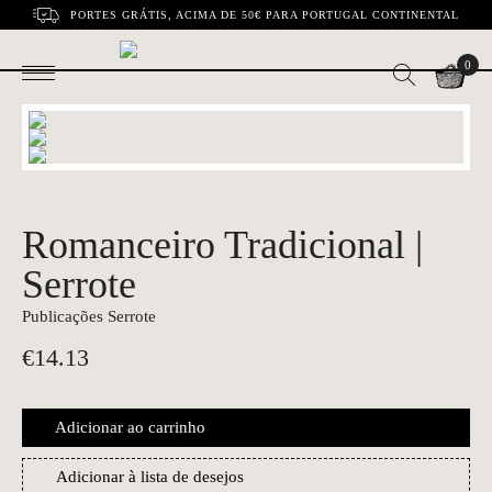
PORTES GRÁTIS, ACIMA DE 50€ PARA PORTUGAL CONTINENTAL
0
Romanceiro Tradicional |
Serrote
Publicações Serrote
€
14.13
Adicionar ao carrinho
Adicionar à lista de desejos