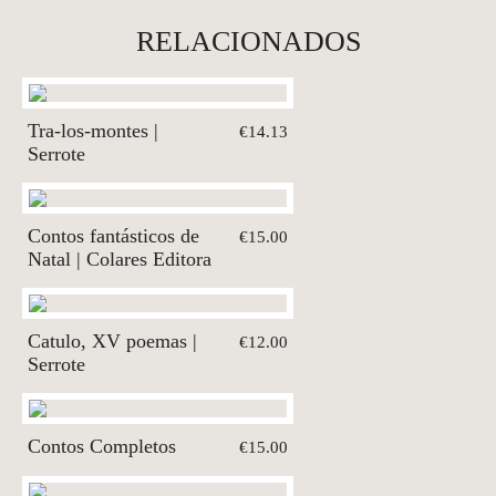
RELACIONADOS
Tra-los-montes |
€14.13
Serrote
Contos fantásticos de
€15.00
Natal | Colares Editora
Catulo, XV poemas |
€12.00
Serrote
Contos Completos
€15.00