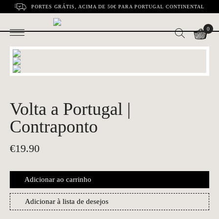
PORTES GRÁTIS, ACIMA DE 50€ PARA PORTUGAL CONTINENTAL
0
Volta a Portugal |
Contraponto
€
19.90
Adicionar ao carrinho
Adicionar à lista de desejos