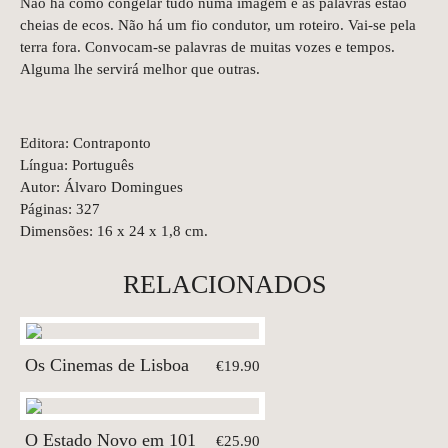
Não há como congelar tudo numa imagem e as palavras estão
cheias de ecos. Não há um fio condutor, um roteiro. Vai-se pela
terra fora. Convocam-se palavras de muitas vozes e tempos.
Alguma lhe servirá melhor que outras.
Editora: Contraponto
Língua: Português
Autor: Álvaro Domingues
Páginas: 327
Dimensões: 16 x 24 x 1,8 cm.
RELACIONADOS
Os Cinemas de Lisboa
€19.90
O Estado Novo em 101
€25.90