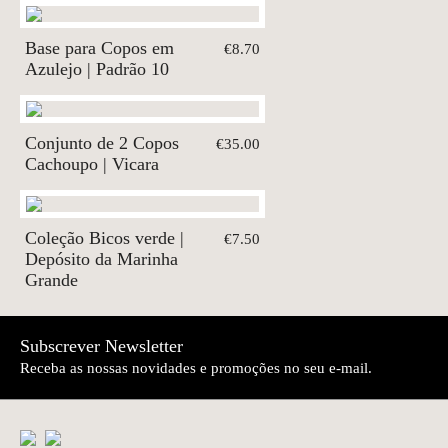
Base para Copos em
€8.70
Azulejo | Padrão 10
Conjunto de 2 Copos
€35.00
Cachoupo | Vicara
Coleção Bicos verde |
€7.50
Depósito da Marinha
Grande
Subscrever Newsletter
Receba as nossas novidades e promoções no seu e-mail.