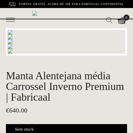
PORTES GRÁTIS, ACIMA DE 50€ PARA PORTUGAL CONTINENTAL
0
Manta Alentejana média
Carrossel Inverno Premium
| Fabricaal
€
640.00
Sem stock