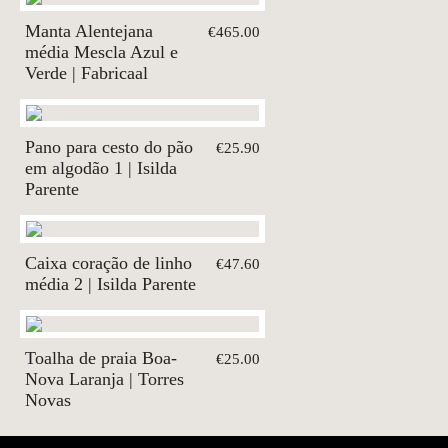
Manta Alentejana
€465.00
média Mescla Azul e
Verde | Fabricaal
Pano para cesto do pão
€25.90
em algodão 1 | Isilda
Parente
Caixa coração de linho
€47.60
média 2 | Isilda Parente
Toalha de praia Boa-
€25.00
Nova Laranja | Torres
Novas