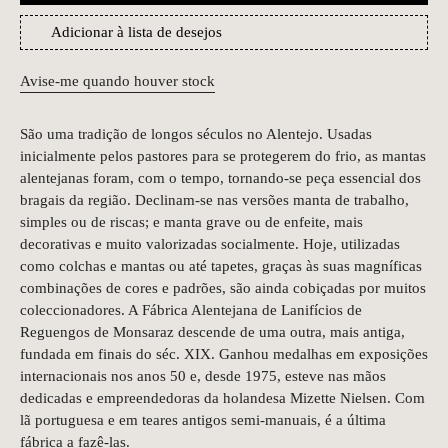
Adicionar à lista de desejos
Avise-me quando houver stock
São uma tradição de longos séculos no Alentejo. Usadas
inicialmente pelos pastores para se protegerem do frio, as mantas
alentejanas foram, com o tempo, tornando-se peça essencial dos
bragais da região. Declinam-se nas versões manta de trabalho,
simples ou de riscas; e manta grave ou de enfeite, mais
decorativas e muito valorizadas socialmente. Hoje, utilizadas
como colchas e mantas ou até tapetes, graças às suas magníficas
combinações de cores e padrões, são ainda cobiçadas por muitos
coleccionadores. A Fábrica Alentejana de Lanifícios de
Reguengos de Monsaraz descende de uma outra, mais antiga,
fundada em finais do séc. XIX. Ganhou medalhas em exposições
internacionais nos anos 50 e, desde 1975, esteve nas mãos
dedicadas e empreendedoras da holandesa Mizette Nielsen. Com
lã portuguesa e em teares antigos semi-manuais, é a última
fábrica a fazê-las.