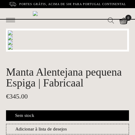
PORTES GRÁTIS, ACIMA DE 50€ PARA PORTUGAL CONTINENTAL
0
Manta Alentejana pequena
Espiga | Fabricaal
€
345.00
Sem stock
Adicionar à lista de desejos