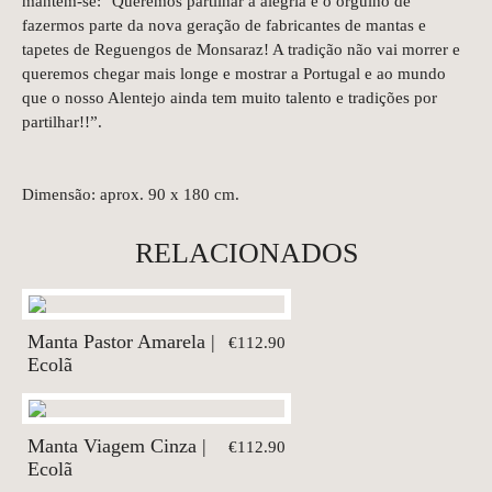
mantém-se: "Queremos partilhar a alegria e o orgulho de
fazermos parte da nova geração de fabricantes de mantas e
tapetes de Reguengos de Monsaraz! A tradição não vai morrer e
queremos chegar mais longe e mostrar a Portugal e ao mundo
que o nosso Alentejo ainda tem muito talento e tradições por
partilhar!!”.
Dimensão: aprox. 90 x 180 cm.
RELACIONADOS
Manta Pastor Amarela |
€112.90
Ecolã
Manta Viagem Cinza |
€112.90
Ecolã