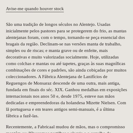
Avise-me quando houver stock
São uma tradição de longos séculos no Alentejo. Usadas
inicialmente pelos pastores para se protegerem do frio, as mantas
alentejanas foram, com o tempo, tornando-se peça essencial dos
bragais da região. Declinam-se nas versões manta de trabalho,
simples ou de riscas; e manta grave ou de enfeite, mais
decorativas e muito valorizadas socialmente. Hoje, utilizadas
como colchas e mantas ou até tapetes, graças às suas magníficas
combinações de cores e padrões, são ainda cobiçadas por muitos
coleccionadores. A Fábrica Alentejana de Lanifícios de
Reguengos de Monsaraz descende de uma outra, mais antiga,
fundada em finais do séc. XIX. Ganhou medalhas em exposições
internacionais nos anos 50 e, desde 1975, esteve nas mãos
dedicadas e empreendedoras da holandesa Mizette Nielsen. Com
lã portuguesa e em teares antigos semi-manuais, é a última
fábrica a fazê-las.
Recentemente, a Fabricaal mudou de mãos, mas o compromisso