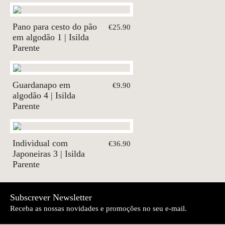
Pano para cesto do pão
€25.90
em algodão 1 | Isilda
Parente
Guardanapo em
€9.90
algodão 4 | Isilda
Parente
Individual com
€36.90
Japoneiras 3 | Isilda
Parente
Subscrever Newsletter
Receba as nossas novidades e promoções no seu e-mail.