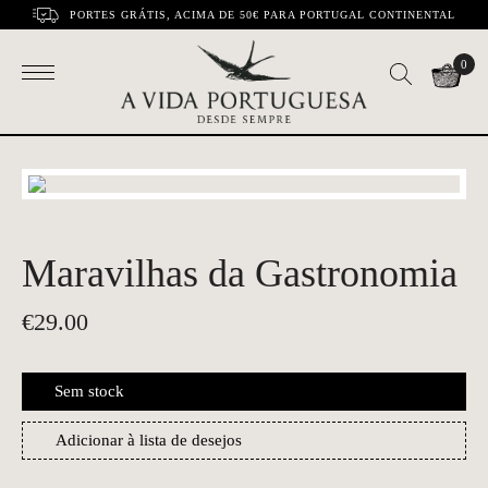
PORTES GRÁTIS, ACIMA DE 50€ PARA PORTUGAL CONTINENTAL
0
Maravilhas da Gastronomia
€
29.00
Sem stock
Adicionar à lista de desejos