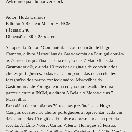
Avise-me quando houver stock
Autor: Hugo Campos
Editora: A Bela e o Mostro + INCM
Páginas: 240
Dimensões: 30 x 23 x 2 cm.
Sinopse do Editor: "Com autoria e coordenação de Hugo
Campos, o livro Maravilhas da Gastronomia de Portugal contém
as 70 receitas pré-finalistas na eleição das 7 Maravilhas da
Gastronomia®, e ainda 10 receitas originais de conceituados
chefes portugueses, todas elas acompanhadas de excelentes
fotografias dos pratos confecionados. Maravilhas da
Gastronomia de Portugal é uma edição que resulta de uma
parceria entre a INCM, a editora A Bela e o Monstro e as 7
Maravilhas.
Para além de compilar as 70 receitas pré-finalistas, Hugo
Campos desafiou 10 chefes portugueses a representar, cada um
deles, uma das 10 regiões do país e a apresentar a sua própria
receita. António Nobre, Carlos Valente, Henrique Sá Pessoa,
Jerónimo Ferreira, José Avillez, José Cordeiro, José Júlio Vintém,