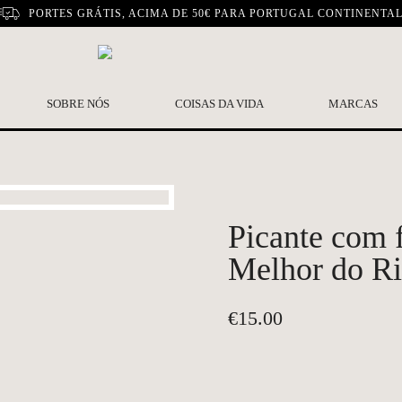
PORTES GRÁTIS, ACIMA DE 50€ PARA PORTUGAL CONTINENTA
SOBRE NÓS
COISAS DA VIDA
MARCAS
Picante com f
Melhor do Ri
€
15.00