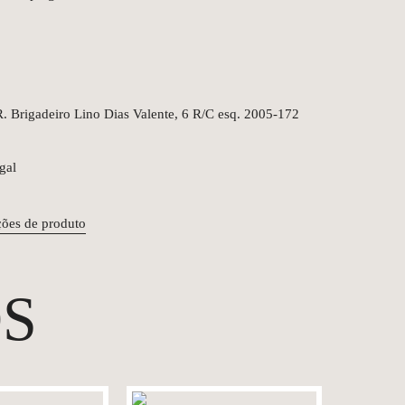
 Brigadeiro Lino Dias Valente, 6 R/C esq. 2005-172
gal
ções de produto
S