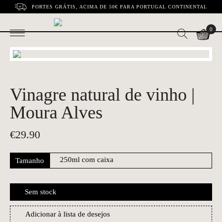
PORTES GRÁTIS, ACIMA DE 50€ PARA PORTUGAL CONTINENTAL
0
Vinagre natural de vinho |
Moura Alves
€
29.90
Tamanho
Sem stock
Adicionar à lista de desejos