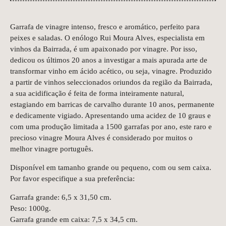
Garrafa de vinagre intenso, fresco e aromático, perfeito para
peixes e saladas. O enólogo Rui Moura Alves, especialista em
vinhos da Bairrada, é um apaixonado por vinagre. Por isso,
dedicou os últimos 20 anos a investigar a mais apurada arte de
transformar vinho em ácido acético, ou seja, vinagre. Produzido
a partir de vinhos seleccionados oriundos da região da Bairrada,
a sua acidificação é feita de forma inteiramente natural,
estagiando em barricas de carvalho durante 10 anos, permanente
e dedicamente vigiado. Apresentando uma acidez de 10 graus e
com uma produção limitada a 1500 garrafas por ano, este raro e
precioso vinagre Moura Alves é considerado por muitos o
melhor vinagre português.
Disponível em tamanho grande ou pequeno, com ou sem caixa.
Por favor especifique a sua preferência:
Garrafa grande: 6,5 x 31,50 cm.
Peso: 1000g.
Garrafa grande em caixa: 7,5 x 34,5 cm.