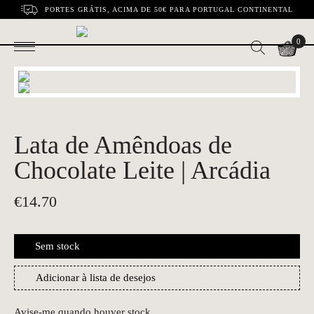
PORTES GRÁTIS, ACIMA DE 50€ PARA PORTUGAL CONTINENTAL
0
Lata de Amêndoas de
Chocolate Leite | Arcádia
€
14.70
Sem stock
Adicionar à lista de desejos
Avise-me quando houver stock