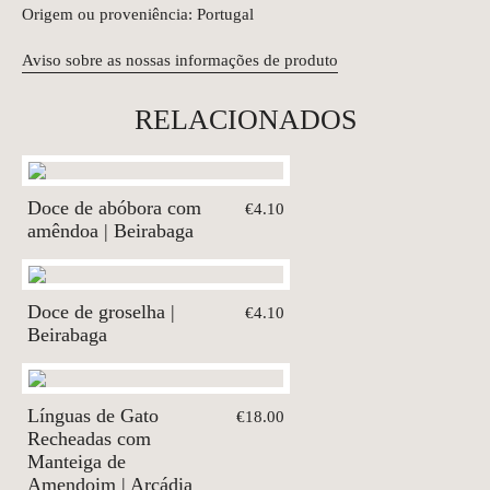
Origem ou proveniência: Portugal
Aviso sobre as nossas informações de produto
RELACIONADOS
Doce de abóbora com
€4.10
amêndoa | Beirabaga
Doce de groselha |
€4.10
Beirabaga
Línguas de Gato
€18.00
Recheadas com
Manteiga de
Amendoim | Arcádia