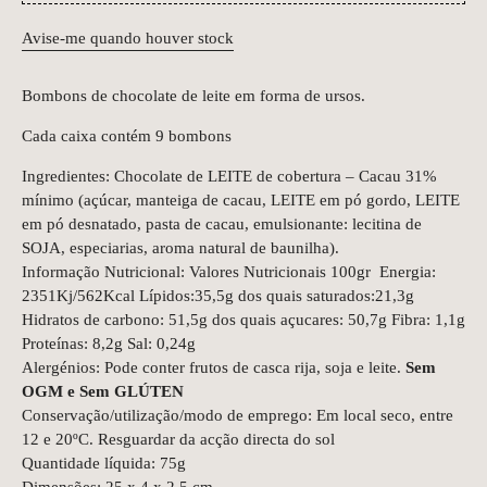
Avise-me quando houver stock
Bombons de chocolate de leite em forma de ursos.
Cada caixa contém 9 bombons
Ingredientes: Chocolate de LEITE de cobertura – Cacau 31%
mínimo (açúcar, manteiga de cacau, LEITE em pó gordo, LEITE
em pó desnatado, pasta de cacau, emulsionante: lecitina de
SOJA, especiarias, aroma natural de baunilha).
Informação Nutricional: Valores Nutricionais 100gr Energia:
2351Kj/562Kcal Lípidos:35,5g dos quais saturados:21,3g
Hidratos de carbono: 51,5g dos quais açucares: 50,7g Fibra: 1,1g
Proteínas: 8,2g Sal: 0,24g
Alergénios: Pode conter frutos de casca rija, soja e leite.
Sem
OGM e Sem GLÚTEN
Conservação/utilização/modo de emprego: Em local seco, entre
12 e 20ºC. Resguardar da acção directa do sol
Quantidade líquida: 75g