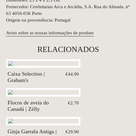
Dimensões: 25 x 4 x 2,5 cm.
Fornecedor: Confeitarias Arca e Arcádia, S.A. Rua do Almada, nº
63 4050-036 Porto
Origem ou proveniência: Portugal
Aviso sobre as nossas informações de produto
RELACIONADOS
Caixa Selection |
€44.90
Graham's
Flocos de aveia do
€2.70
Canadá | Zélly
Ginja Garrafa Antiga |
€29.90