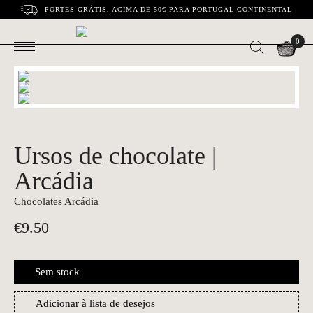
PORTES GRÁTIS, ACIMA DE 50€ PARA PORTUGAL CONTINENTAL
0
Ursos de chocolate |
Arcádia
Chocolates Arcádia
€
9.50
Sem stock
Adicionar à lista de desejos