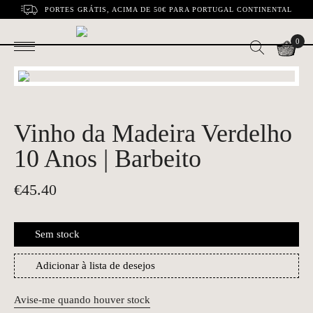
PORTES GRÁTIS, ACIMA DE 50€ PARA PORTUGAL CONTINENTAL
0
Vinho da Madeira Verdelho
10 Anos | Barbeito
€
45.40
Sem stock
Adicionar à lista de desejos
Avise-me quando houver stock