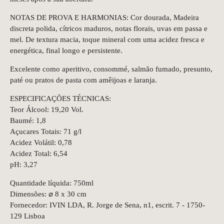
NOTAS DE PROVA E HARMONIAS: Cor dourada, Madeira
discreta polida, cítricos maduros, notas florais, uvas em passa e
mel. De textura macia, toque mineral com uma acidez fresca e
energética, final longo e persistente.
Excelente como aperitivo, consommé, salmão fumado, presunto,
paté ou pratos de pasta com amêijoas e laranja.
ESPECIFICAÇÕES TÉCNICAS:
Teor Álcool: 19,20 Vol.
Baumé: 1,8
Açucares Totais: 71 g/l
Acidez Volátil: 0,78
Acidez Total: 6,54
pH: 3,27
Quantidade líquida: 750ml
Dimensões: ⌀ 8 x 30 cm
Fornecedor: IVIN LDA, R. Jorge de Sena, n1, escrit. 7 - 1750-
129 Lisboa