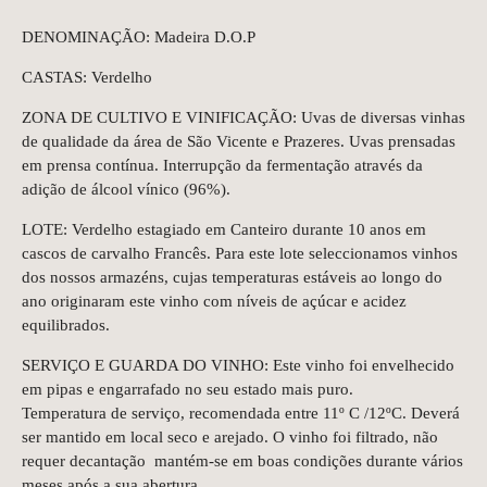
DENOMINAÇÃO: Madeira D.O.P
CASTAS: Verdelho
ZONA DE CULTIVO E VINIFICAÇÃO: Uvas de diversas vinhas
de qualidade da área de São Vicente e Prazeres. Uvas prensadas
em prensa contínua. Interrupção da fermentação através da
adição de álcool vínico (96%).
LOTE: Verdelho estagiado em Canteiro durante 10 anos em
cascos de carvalho Francês. Para este lote seleccionamos vinhos
dos nossos armazéns, cujas temperaturas estáveis ao longo do
ano originaram este vinho com níveis de açúcar e acidez
equilibrados.
SERVIÇO E GUARDA DO VINHO: Este vinho foi envelhecido
em pipas e engarrafado no seu estado mais puro.
Temperatura de serviço, recomendada entre 11º C /12ºC. Deverá
ser mantido em local seco e arejado. O vinho foi filtrado, não
requer decantação mantém-se em boas condições durante vários
meses após a sua abertura.