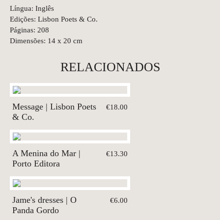
Língua: Inglês
Edições: Lisbon Poets & Co.
Páginas: 208
Dimensões: 14 x 20 cm
RELACIONADOS
Message | Lisbon Poets
€18.00
& Co.
A Menina do Mar |
€13.30
Porto Editora
Jame's dresses | O
€6.00
Panda Gordo