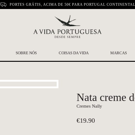
PORTES GRÁTIS, ACIMA DE 50€ PARA PORTUGAL CONTINENTA
SOBRE NÓS
COISAS DA VIDA
MARCAS
Nata creme d
Cremes Nally
€
19.90