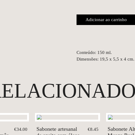
Adicionar ao carrinho
Conteúdo: 150 ml.
Dimensões: 19,5 x 5,5 x 4 cm.
RELACIONADO
Sabonete artesanal
Sabonete Al
€34.00
€8.45