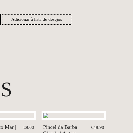
Adicionar à lista de desejos
S
to Mar |
Pincel da Barba
€9.00
€49.90