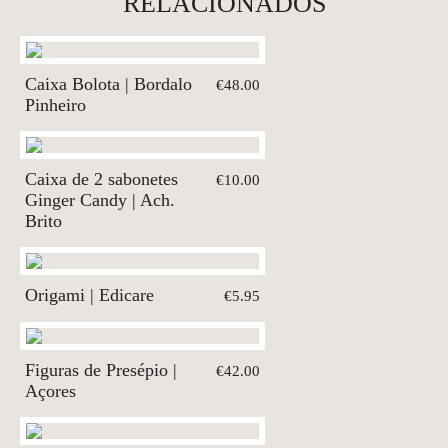
RELACIONADOS
Caixa Bolota | Bordalo
€48.00
Pinheiro
Caixa de 2 sabonetes
€10.00
Ginger Candy | Ach.
Brito
Origami | Edicare
€5.95
Figuras de Presépio |
€42.00
Açores