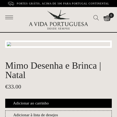
PORTES GRÁTIS, ACIMA DE 50€ PARA PORTUGAL CONTINENTAL
0
Mimo Desenha e Brinca |
Natal
€
33.00
Adicionar ao carrinho
Adicionar à lista de desejos