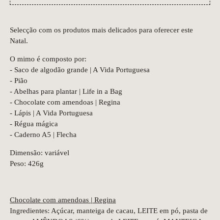
Selecção com os produtos mais delicados para oferecer este
Natal.
O mimo é composto por:
- Saco de algodão grande | A Vida Portuguesa
- Pião
- Abelhas para plantar | Life in a Bag
- Chocolate com amendoas | Regina
- Lápis | A Vida Portuguesa
- Régua mágica
- Caderno A5 | Flecha
Dimensão: variável
Peso: 426g
Chocolate com amendoas | Regina
Ingredientes: Açúcar, manteiga de cacau, LEITE em pó, pasta de