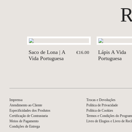
Saco de Lona | A
Lápis A Vida
€16.00
Vida Portuguesa
Portuguesa
Imprensa
Trocas e Devoluções
Atendimento ao Cliente
Política de Privacidade
Especificidades dos Produtos
Política de Cookies
Certificação de Contrastaria
Termos e Condições do Program
Meios de Pagamento
Livro de Elogios e Livro de Rec
Condições de Entrega