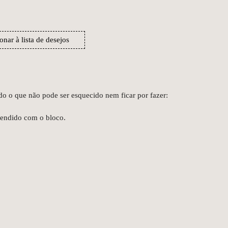
onar à lista de desejos
do o que não pode ser esquecido nem ficar por fazer:
 vendido com o bloco.