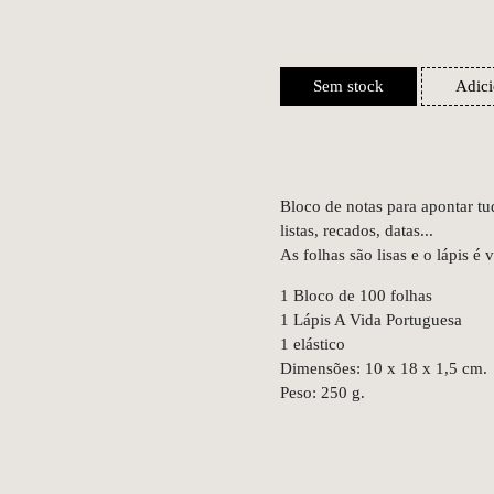
Sem stock
Adici
Bloco de notas para apontar tu
listas, recados, datas...
As folhas são lisas e o lápis é
1 Bloco de 100 folhas
1 Lápis A Vida Portuguesa
1 elástico
Dimensões: 10 x 18 x 1,5 cm.
Peso: 250 g.