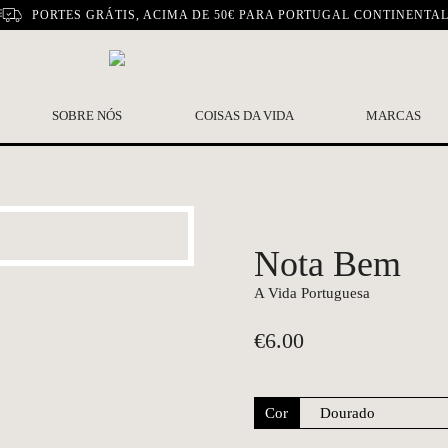
PORTES GRÁTIS, ACIMA DE 50€ PARA PORTUGAL CONTINENTA
SOBRE NÓS
COISAS DA VIDA
MARCAS
Nota Bem
A Vida Portuguesa
€
6.00
Cor