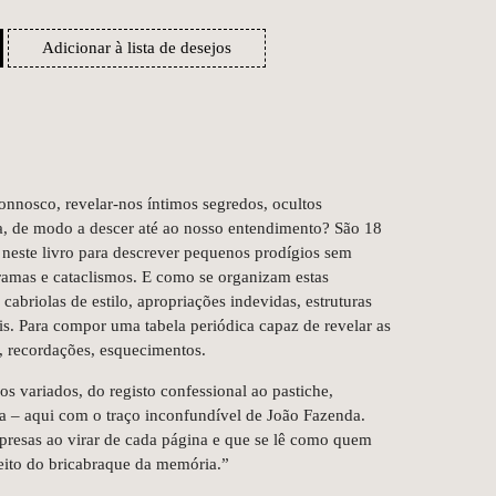
Adicionar à lista de desejos
onnosco, revelar‑nos íntimos segredos, ocultos
, de modo a descer até ao nosso entendimento? São 18
s neste livro para descrever pequenos prodígios sem
amas e cataclismos. E como se organizam estas
 cabriolas de estilo, apropriações indevidas, estruturas
s. Para compor uma tabela periódica capaz de revelar as
s, recordações, esquecimentos.
os variados, do registo confessional ao pastiche,
 – aqui com o traço inconfundível de João Fazenda.
presas ao virar de cada página e que se lê como quem
feito do bricabraque da memória.”