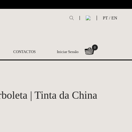
L
PT
/
EN
0
CONTACTOS
Iniciar Sessão
boleta | Tinta da China