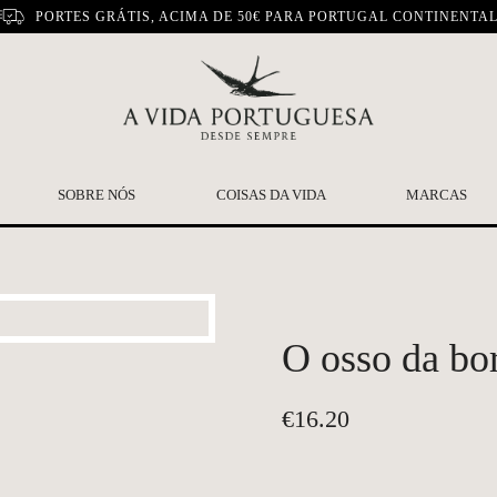
PORTES GRÁTIS, ACIMA DE 50€ PARA PORTUGAL CONTINENTA
SOBRE NÓS
COISAS DA VIDA
MARCAS
O osso da bor
€
16.20