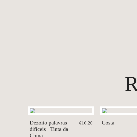
Dezoito palavras
Costa
€16.20
difíceis | Tinta da
China