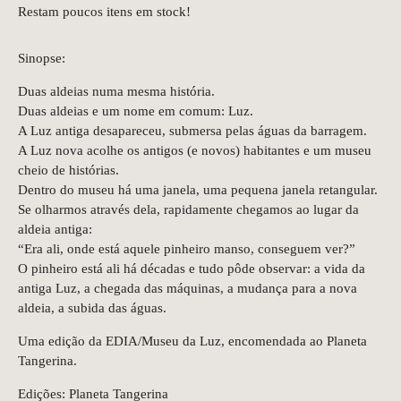
Restam poucos itens em stock!
Sinopse:
Duas aldeias numa mesma história.
Duas aldeias e um nome em comum: Luz.
A Luz antiga desapareceu, submersa pelas águas da barragem.
A Luz nova acolhe os antigos (e novos) habitantes e um museu
cheio de histórias.
Dentro do museu há uma janela, uma pequena janela retangular.
Se olharmos através dela, rapidamente chegamos ao lugar da
aldeia antiga:
“Era ali, onde está aquele pinheiro manso, conseguem ver?”
O pinheiro está ali há décadas e tudo pôde observar: a vida da
antiga Luz, a chegada das máquinas, a mudança para a nova
aldeia, a subida das águas.
Uma edição da EDIA/Museu da Luz, encomendada ao Planeta
Tangerina.
Edições: Planeta Tangerina