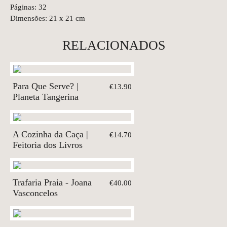
Páginas: 32
Dimensões: 21 x 21 cm
RELACIONADOS
Para Que Serve? |
€13.90
Planeta Tangerina
A Cozinha da Caça |
€14.70
Feitoria dos Livros
Trafaria Praia - Joana
€40.00
Vasconcelos