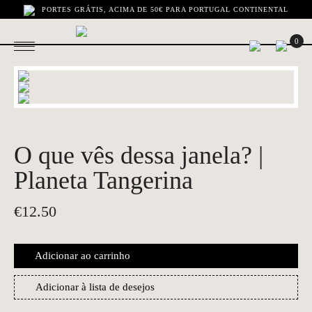
PORTES GRÁTIS, ACIMA DE 50€ PARA PORTUGAL CONTINENTAL
0
O que vês dessa janela? |
Planeta Tangerina
€
12.50
Adicionar ao carrinho
Adicionar à lista de desejos