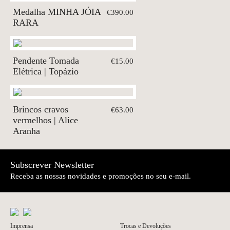
Medalha MINHA JÓIA
€390.00
RARA
Pendente Tomada
€15.00
Elétrica | Topázio
Brincos cravos
€63.00
vermelhos | Alice
Aranha
Subscrever Newsletter
Receba as nossas novidades e promoções no seu e-mail.
Imprensa
Trocas e Devoluções