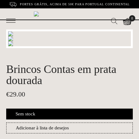
PORTES GRÁTIS, ACIMA DE 50€ PARA PORTUGAL CONTINENTAL
0
Brincos Contas em prata
dourada
€
29.00
Sem stock
Adicionar à lista de desejos