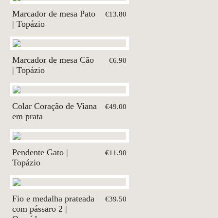
Marcador de mesa Pato
€13.80
| Topázio
Marcador de mesa Cão
€6.90
| Topázio
Colar Coração de Viana
€49.00
em prata
Pendente Gato |
€11.90
Topázio
Fio e medalha prateada
€39.50
com pássaro 2 |