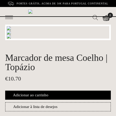
PORTES GRÁTIS, ACIMA DE 50€ PARA PORTUGAL CONTINENTAL
0
Marcador de mesa Coelho |
Topázio
€
10.70
Adicionar ao carrinho
Adicionar à lista de desejos