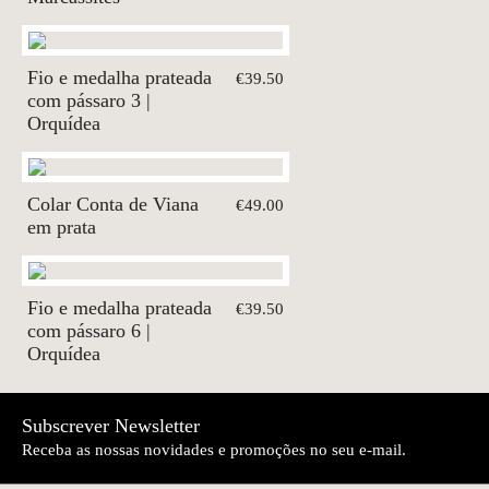
Fio e medalha prateada
€39.50
com pássaro 3 |
Orquídea
Colar Conta de Viana
€49.00
em prata
Fio e medalha prateada
€39.50
com pássaro 6 |
Orquídea
Subscrever Newsletter
Receba as nossas novidades e promoções no seu e-mail.