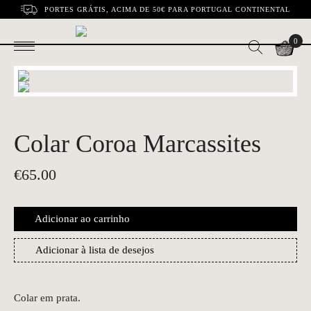
PORTES GRÁTIS, ACIMA DE 50€ PARA PORTUGAL CONTINENTAL
0
Colar Coroa Marcassites
€
65.00
Adicionar ao carrinho
Adicionar à lista de desejos
Colar em prata.