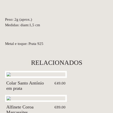
Peso: 2g (aprox.)
Medidas: diam:1,5 cm
Metal e toque: Prata 925
RELACIONADOS
Colar Santo António
€49.00
em prata
Alfinete Coroa
€89.00
Marcassites