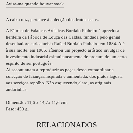
Avise-me quando houver stock
A caixa noz, pertence à colecção dos frutos secos.
A Fábrica de Faianças Artísticas Bordalo Pinheiro é apreciosa
herdeira da Fábrica de Louça das Caldas, fundada pelo genial
desenhadore caricaturista Rafael Bordalo Pinheiro em 1884. Até
à sua morte, em 1905, aítentou um projecto artístico invulgar de
investimento industrial esimultaneamente de procura de um certo
espírito de ser português.
Aí secontinuam a reproduzir as peças dessa extraordinária
colecção de faianças,inspirada e aumentada, dos pratos lagosta
aos serviços repolho. Não esquecendo,claro, as originais
andorinhas.
Dimensão: 11,6 x 14,7x 11,6 cm.
Peso: 450 g.
RELACIONADOS