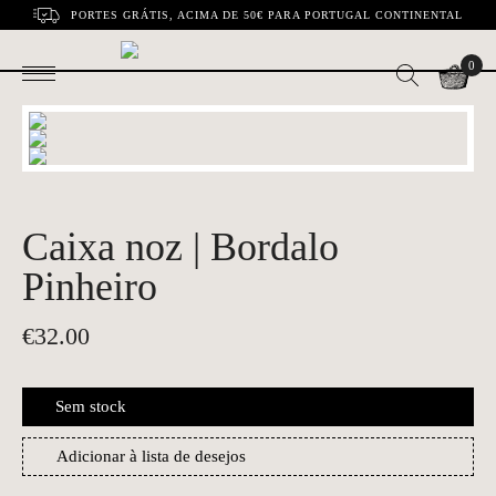
PORTES GRÁTIS, ACIMA DE 50€ PARA PORTUGAL CONTINENTAL
0
Caixa noz | Bordalo
Pinheiro
€
32.00
Sem stock
Adicionar à lista de desejos