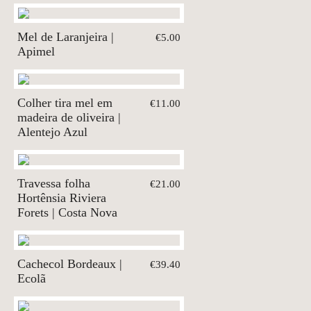
Mel de Laranjeira |
€5.00
Apimel
Colher tira mel em
€11.00
madeira de oliveira |
Alentejo Azul
Travessa folha
€21.00
Hortênsia Riviera
Forets | Costa Nova
Cachecol Bordeaux |
€39.40
Ecolã