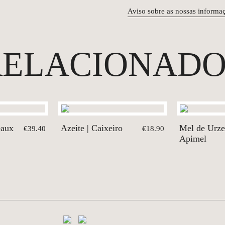
Aviso sobre as nossas informa
RELACIONADO
eaux
Azeite | Caixeiro
Mel de Urze
€39.40
€18.90
Apimel