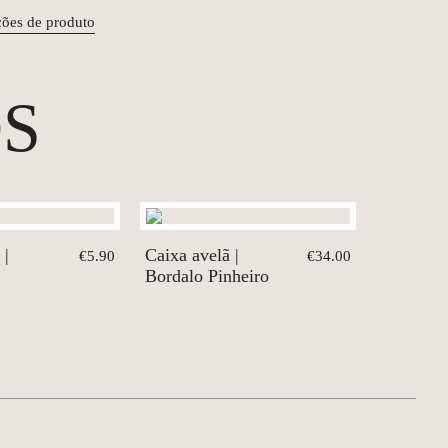
ções de produto
S
 |
Caixa avelã |
€5.90
€34.00
Bordalo Pinheiro