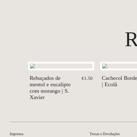
Rebuçados de
Cachecol Bord
€1.50
mentol e eucalipto
| Ecolã
com morango | S.
Xavier
Imprensa
Trocas e Devoluções