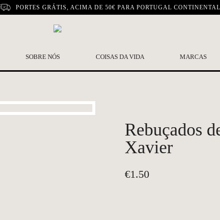
PORTES GRÁTIS, ACIMA DE 50€ PARA PORTUGAL CONTINENTA
SOBRE NÓS
COISAS DA VIDA
MARCAS
Rebuçados de 
Xavier
€
1.50