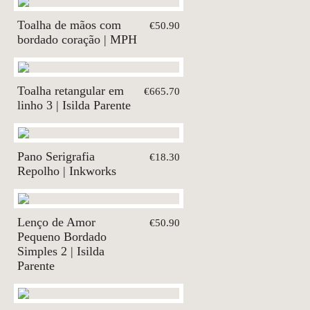
Toalha de mãos com
€50.90
bordado coração | MPH
Toalha retangular em
€665.70
linho 3 | Isilda Parente
Pano Serigrafia
€18.30
Repolho | Inkworks
Lenço de Amor
€50.90
Pequeno Bordado
Simples 2 | Isilda
Parente