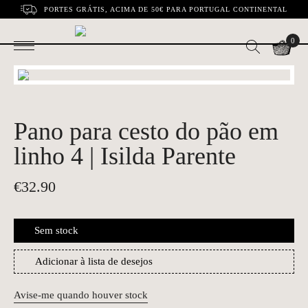
PORTES GRÁTIS, ACIMA DE 50€ PARA PORTUGAL CONTINENTAL
0
Pano para cesto do pão em
linho 4 | Isilda Parente
€
32.90
Sem stock
Adicionar à lista de desejos
Avise-me quando houver stock