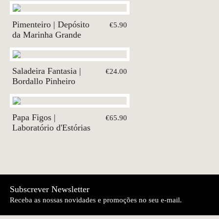
Pimenteiro | Depósito
€5.90
da Marinha Grande
Saladeira Fantasia |
€24.00
Bordallo Pinheiro
Papa Figos |
€65.90
Laboratório d'Estórias
Subscrever Newsletter
Receba as nossas novidades e promoções no seu e-mail.