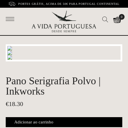
PORTES GRÁTIS, ACIMA DE 50€ PARA PORTUGAL CONTINENTAL
0
Pano Serigrafia Polvo |
Inkworks
€
18.30
Adicionar ao carrinho