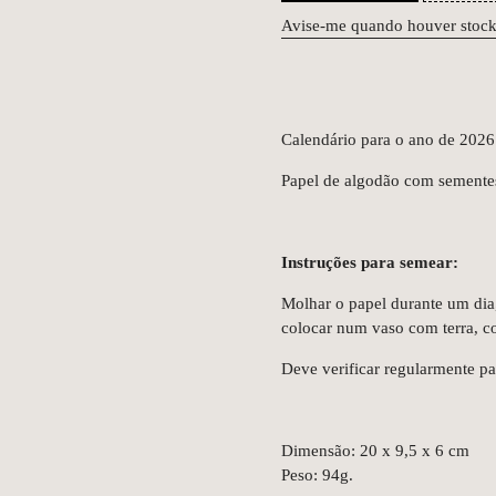
Avise-me quando houver stoc
Calendário para o ano de 2026
Papel de algodão com sementes
Instruções para semear:
Molhar o papel durante um dia
colocar num vaso com terra, cob
Deve verificar regularmente p
Dimensão: 20 x 9,5 x 6 cm
Peso: 94g.