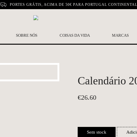
PORTES GRÁTIS, ACIMA DE 50€ PARA PORTUGAL CONTINENTA
SOBRE NÓS
COISAS DA VIDA
MARCAS
Calendário 20
€
26.60
Sem stock
Adici