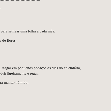
k
 para semear uma folha a cada mês.
 de flores.
, rasgar em pequenos pedaços os dias do calendário,
rir ligeiramente e regar.
ara manter húmido.