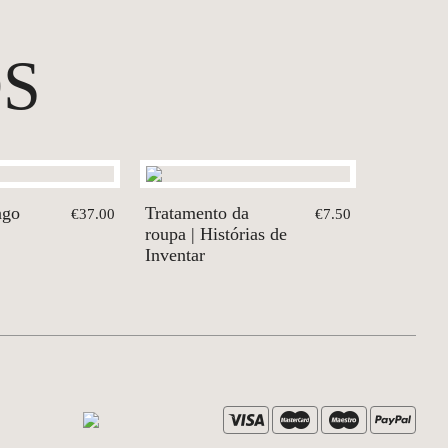
S
ago
Tratamento da
€37.00
€7.50
roupa | Histórias de
Inventar