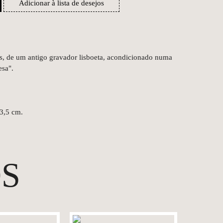
Adicionar à lista de desejos
, de um antigo gravador lisboeta, acondicionado numa
esa".
 3,5 cm.
S