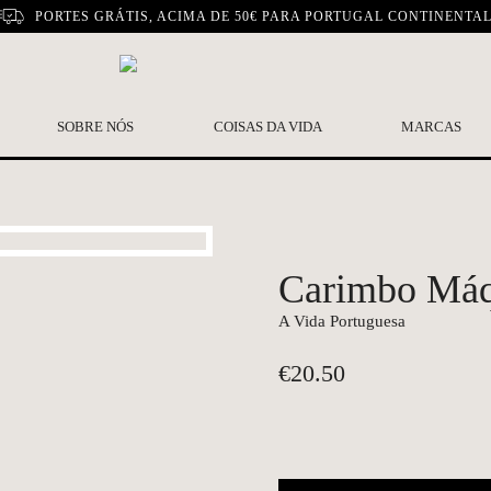
PORTES GRÁTIS, ACIMA DE 50€ PARA PORTUGAL CONTINENTA
SOBRE NÓS
COISAS DA VIDA
MARCAS
Carimbo Máq
A Vida Portuguesa
€
20.50