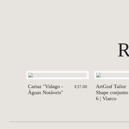
Cartaz "Vidago -
ArtGraf Tailor
€37.00
Águas Notáveis"
Shape conjunto
6 | Viarco