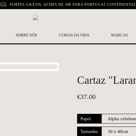
PORTES GRÁTIS, ACIMA DE 50€ PARA PORTUGAL CONTINENTA
SOBRE NÓS
COISAS DA VIDA
MARCAS
Cartaz "Laran
€
37.00
Papel
Tamanho