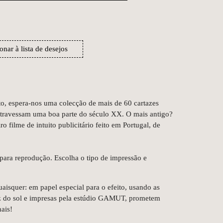
onar à lista de desejos
to, espera-nos uma colecção de mais de 60 cartazes
 atravessam uma boa parte do século XX. O mais antigo?
 filme de intuito publicitário feito em Portugal, de
para reprodução. Escolha o tipo de impressão e
isquer: em papel especial para o efeito, usando as
luz do sol e impresas pela estúdio GAMUT, prometem
ais!