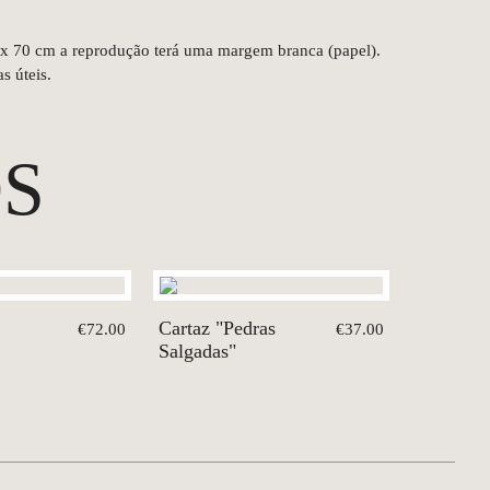
 x 70 cm a reprodução terá uma margem branca (papel).
s úteis.
S
Cartaz "Pedras
€72.00
€37.00
Salgadas"