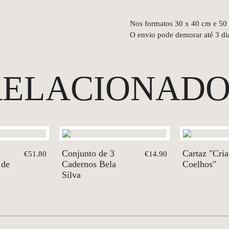
Nos formatos 30 x 40 cm e 50
O envio pode demorar até 3 dia
RELACIONADO
Conjunto de 3
Cartaz "Cria
€51.80
€14.90
 de
Cadernos Bela
Coelhos"
Silva