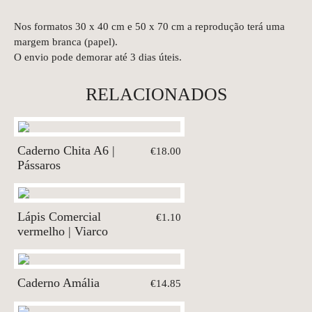
Nos formatos 30 x 40 cm e 50 x 70 cm a reprodução terá uma
margem branca (papel).
O envio pode demorar até 3 dias úteis.
RELACIONADOS
Caderno Chita A6 |
€18.00
Pássaros
Lápis Comercial
€1.10
vermelho | Viarco
Caderno Amália
€14.85