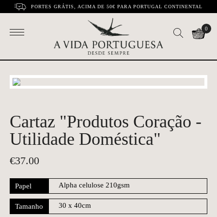
PORTES GRÁTIS, ACIMA DE 50€ PARA PORTUGAL CONTINENTAL
0
Cartaz "Produtos Coração -
Utilidade Doméstica"
€
37.00
Papel
Tamanho