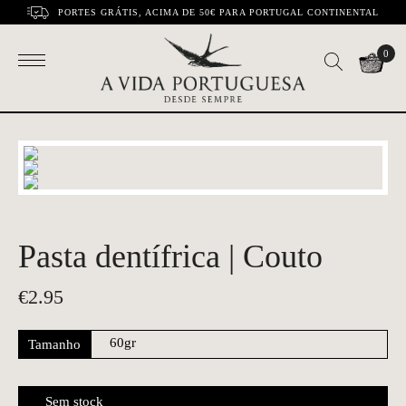
PORTES GRÁTIS, ACIMA DE 50€ PARA PORTUGAL CONTINENTAL
0
Pasta dentífrica | Couto
€
2.95
Tamanho
Sem stock