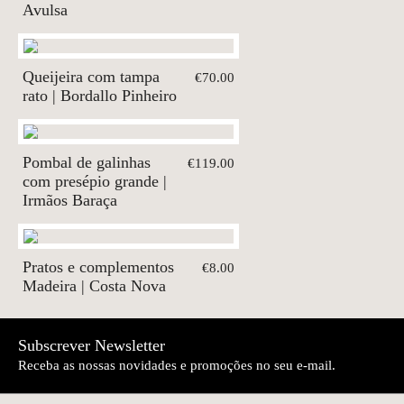
Avulsa
Queijeira com tampa
€70.00
rato | Bordallo Pinheiro
Pombal de galinhas
€119.00
com presépio grande |
Irmãos Baraça
Pratos e complementos
€8.00
Madeira | Costa Nova
Subscrever Newsletter
Receba as nossas novidades e promoções no seu e-mail.