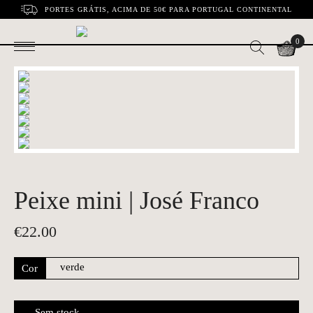
PORTES GRÁTIS, ACIMA DE 50€ PARA PORTUGAL CONTINENTAL
0
Peixe mini | José Franco
€
22.00
Cor
Sem stock