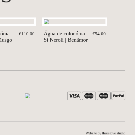
ónia
Água de colonónia
€110.00
€54.00
Musgo
Si Neroli | Benâmor
Website by thisislove studio