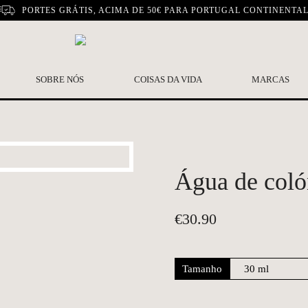
PORTES GRÁTIS, ACIMA DE 50€ PARA PORTUGAL CONTINENTA
SOBRE NÓS
COISAS DA VIDA
MARCAS
Água de coló
€
30.90
Tamanho