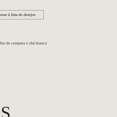
onar à lista de desejos
or de cerejeira e chá branco
S