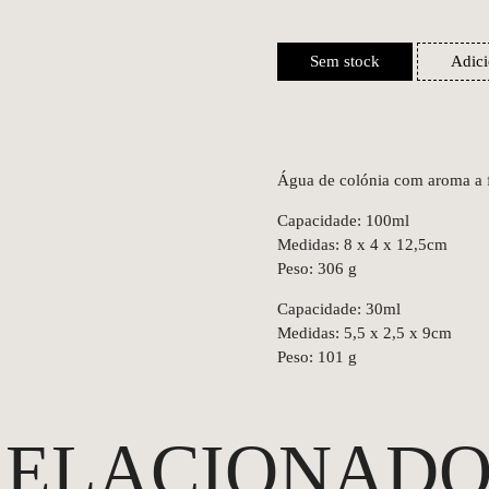
Sem stock
Adici
Água de colónia com aroma a fl
Capacidade: 100ml
Medidas: 8 x 4 x 12,5cm
Peso: 306 g
Capacidade: 30ml
Medidas: 5,5 x 2,5 x 9cm
Peso: 101 g
RELACIONADO