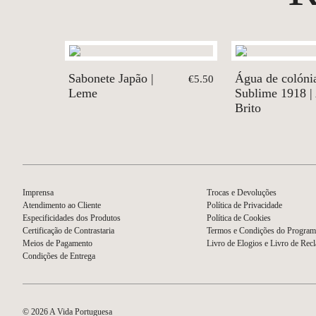
Sabonete Japão |
Água de colóni
€5.50
Leme
Sublime 1918 |
Brito
Imprensa
Trocas e Devoluções
Atendimento ao Cliente
Política de Privacidade
Especificidades dos Produtos
Política de Cookies
Certificação de Contrastaria
Termos e Condições do Program
Meios de Pagamento
Livro de Elogios e Livro de Rec
Condições de Entrega
© 2026 A Vida Portuguesa