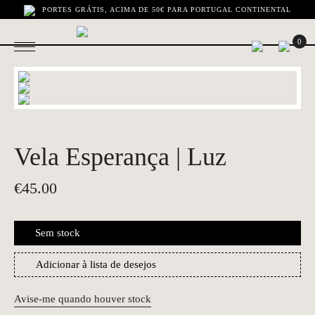
PORTES GRÁTIS, ACIMA DE 50€ PARA PORTUGAL CONTINENTAL
0
Vela Esperança | Luz
€
45.00
Sem stock
Adicionar à lista de desejos
Avise-me quando houver stock