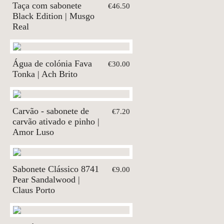
Taça com sabonete
€46.50
Black Edition | Musgo
Real
Água de colónia Fava
€30.00
Tonka | Ach Brito
Carvão - sabonete de
€7.20
carvão ativado e pinho |
Amor Luso
Sabonete Clássico 8741
€9.00
Pear Sandalwood |
Claus Porto