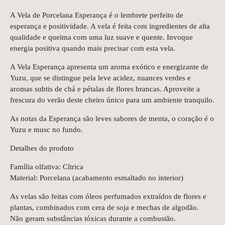
A Vela de Porcelana Esperança é o lembrete perfeito de
esperança e positividade. A vela é feita com ingredientes de alta
qualidade e queima com uma luz suave e quente. Invoque
energia positiva quando mais precisar com esta vela.
A Vela Esperança apresenta um aroma exótico e energizante de
Yuzu, que se distingue pela leve acidez, nuances verdes e
aromas subtis de chá e pétalas de flores brancas. Aproveite a
frescura do verão deste cheiro único para um ambiente tranquilo.
As notas da Esperança são leves sabores de menta, o coração é o
Yuzu e musc no fundo.
Detalhes do produto
Família olfativa: Cítrica
Material: Porcelana (acabamento esmaltado no interior)
As velas são feitas com óleos perfumados extraídos de flores e
plantas, combinados com cera de soja e mechas de algodão.
Não geram substâncias tóxicas durante a combustão.