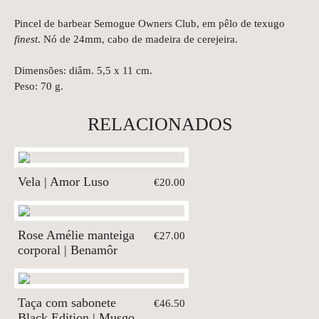
Pincel de barbear Semogue Owners Club, em pêlo de texugo
finest
. Nó de 24mm, cabo de madeira de cerejeira.
Dimensões: diâm. 5,5 x 11 cm.
Peso: 70 g.
RELACIONADOS
Vela | Amor Luso
€20.00
Rose Amélie manteiga
€27.00
corporal | Benamôr
Taça com sabonete
€46.50
Black Edition | Musgo