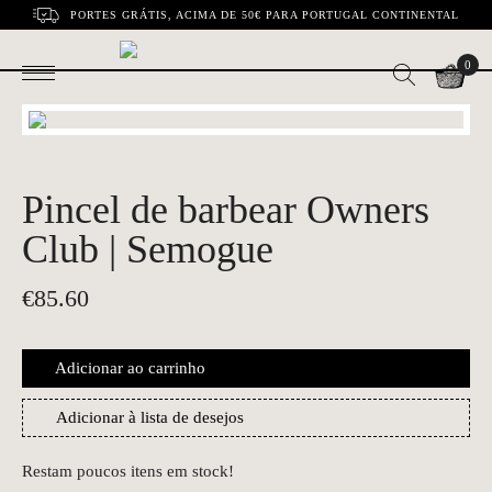
PORTES GRÁTIS, ACIMA DE 50€ PARA PORTUGAL CONTINENTAL
0
Pincel de barbear Owners
Club | Semogue
€
85.60
Adicionar ao carrinho
Adicionar à lista de desejos
Restam poucos itens em stock!