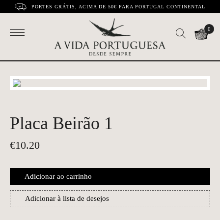
PORTES GRÁTIS, ACIMA DE 50€ PARA PORTUGAL CONTINENTAL
0
Placa Beirão 1
€
10.20
Adicionar ao carrinho
Adicionar à lista de desejos