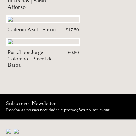
Ilustrados | Sarah
Affonso
Caderno Azul | Firmo
€17.50
Postal por Jorge
€0.50
Colombo | Pincel da
Barba
Subscrever Newsletter
Receba as nossas novidades e promoções no seu e-mail.