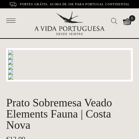
PORTES GRÁTIS, ACIMA DE 50€ PARA PORTUGAL CONTINENTAL
0
Prato Sobremesa Veado
Elements Fauna | Costa
Nova
€
12.00