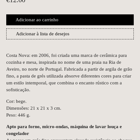
Adicionar ao carrinho
Adicionar à lista de desejos
Costa Nova: em 2006, foi criada uma marca de cerâmica para
cozinha e mesa, inspirada no nome de uma praia na Ria de
Aveiro, no norte de Portugal. Fabricada a partir de argila de grão
fino, a pasta de grés utilizada absorve diferentes cores para criar
um estilo intemporal, que combina o encanto rústico com a
sofisticação.
Cor: bege.
Dimensões: 21 x 21 x 3 cm.
Peso: 446 g.
Apto para forno, micro-ondas, máquina de lavar louça e
congelador