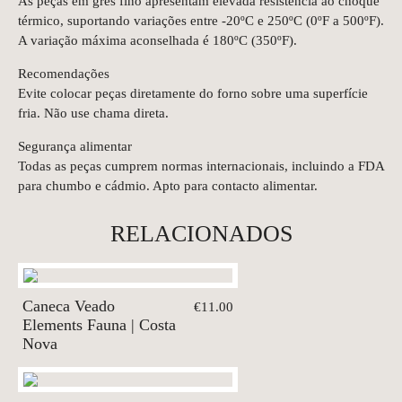
As peças em grés fino apresentam elevada resistência ao choque
térmico, suportando variações entre -20ºC e 250ºC (0ºF a 500ºF).
A variação máxima aconselhada é 180ºC (350ºF).
Recomendações
Evite colocar peças diretamente do forno sobre uma superfície
fria. Não use chama direta.
Segurança alimentar
Todas as peças cumprem normas internacionais, incluindo a FDA
para chumbo e cádmio. Apto para contacto alimentar.
RELACIONADOS
Caneca Veado
€11.00
Elements Fauna | Costa
Nova