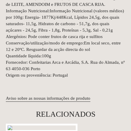
de LEITE, AMENDOIM e FRUTOS DE CASCA RIJA.
Informação Nutricional:Informação Nutricional (valores médios)
por 100g: Energia- 1877Kj/448Kcal, Lípidos 24,5g, dos quais
saturados- 11,5g, Hidratos de carbono - 51,7g, dos quais
açúcares - 24,5g, Fibra - 1,8g, Proteínas - 5,3g, Sal - 0,21g
Alergénios: Pode conter frutos de casca rija e sulfitos
Conservação/utilização/modo de emprego:Em local seco, entre
12 e 20ºC. Resguardar da acção directa do sol
Quantidade líquida:100g
Fornecedor: Confeitarias Arca e Arcádia, S.A. Rua do Almada, nº
63 4050-036 Porto
Origem ou proveniência: Portugal
Aviso sobre as nossas informações de produto
RELACIONADOS