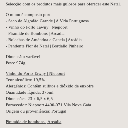
Selecção com os produtos mais gulosos para oferecer este Natal.
O mimo é composto por:
- Saco de Algodão Grande | A Vida Portuguesa
- Vinho do Porto Tawny | Niepoort
- Piramide de Bombons | Arcádia
- Bolachas de Amêndoa e Canela | Arcádia
- Pendente Flor de Natal | Bordallo Pinheiro
Dimensão: variável
Peso: 974g
Vinho do Porto Tawny | Niepoort
Teor alcoólico: 19,5%
Alergénios: Contêm sulfitos e dióxido de enxofre
Quantidade líquida: 375ml
Dimensões: 23 x 6,5 x 6,5
Fornecedor: Niepoort 4400-071 Vila Nova Gaia
Origem ou proveniência: Portugal
Piramide de bombons | Arcádia