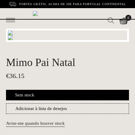
PORTES GRÁTIS, ACIMA DE 50€ PARA PORTUGAL CONTINENTAL
0
Mimo Pai Natal
€
36.15
Sem stock
Adicionar à lista de desejos
Avise-me quando houver stock