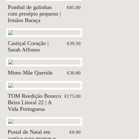
Pombal de galinhas
€85.00
com presépio pequeno |
Irmãos Baraça
Castiçal Coração |
€39.50
Sarah Affonso
Mimo Mãe Querida
€30.80
TOM Reedição Boneco
€175.00
Beira Litoral 22 | A
Vida Portuguesa
Postal de Natal em
€9.90
cortiça para montar e