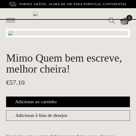
PORTES GRÁTIS, ACIMA DE 50€ PARA PORTUGAL CONTINENTAL
0
Mimo Quem bem escreve,
melhor cheira!
€
57.10
Adicionar ao carrinho
Adicionar à lista de desejos