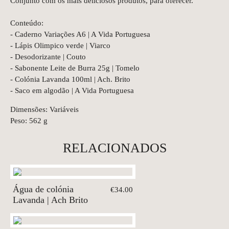
Conjunto com os mais deliciosos produtos, para oferecer.
Conteúdo:
- Caderno Variações A6 | A Vida Portuguesa
- Lápis Olimpico verde | Viarco
- Desodorizante | Couto
- Sabonente Leite de Burra 25g | Tomelo
- Colónia Lavanda 100ml | Ach. Brito
- Saco em algodão | A Vida Portuguesa
Dimensões: Variáveis
Peso: 562 g
RELACIONADOS
Água de colónia
€34.00
Lavanda | Ach Brito