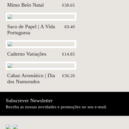
Mimo Belo Natal
€38.65
Saco de Papel | A Vida
€0.40
Portuguesa
Caderno Variações
€14.85
Cabaz Aromático | Dia
€36.20
dos Namorados
Subscrever Newsletter
Receba as nossas novidades e promoções no seu e-mail.