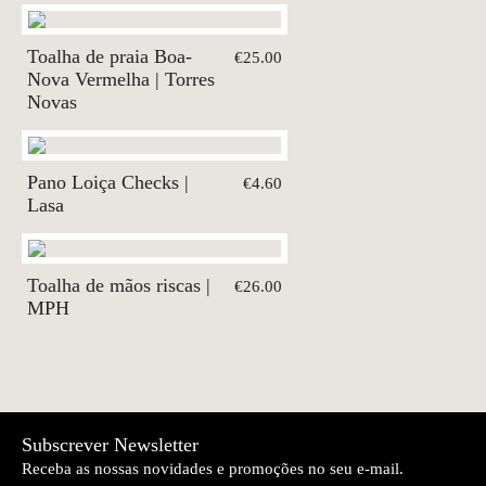
Toalha de praia Boa-
€25.00
Nova Vermelha | Torres
Novas
Pano Loiça Checks |
€4.60
Lasa
Toalha de mãos riscas |
€26.00
MPH
Subscrever Newsletter
Receba as nossas novidades e promoções no seu e-mail.