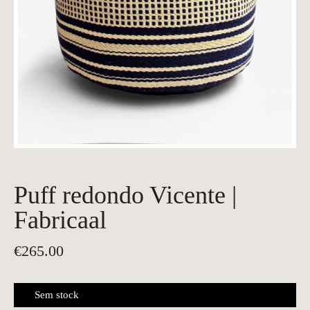
Puff redondo Vicente |
Fabricaal
€
265.00
Sem stock