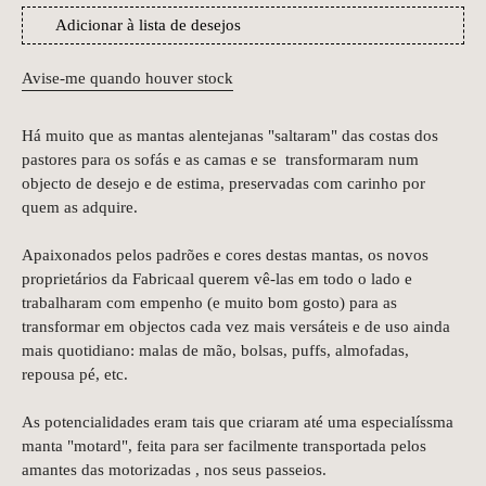
Adicionar à lista de desejos
Avise-me quando houver stock
Há muito que as mantas alentejanas "saltaram" das costas dos
pastores para os sofás e as camas e se transformaram num
objecto de desejo e de estima, preservadas com carinho por
quem as adquire.
Apaixonados pelos padrões e cores destas mantas, os novos
proprietários da Fabricaal querem vê-las em todo o lado e
trabalharam com empenho (e muito bom gosto) para as
transformar em objectos cada vez mais versáteis e de uso ainda
mais quotidiano: malas de mão, bolsas, puffs, almofadas,
repousa pé, etc.
As potencialidades eram tais que criaram até uma especialíssma
manta "motard", feita para ser facilmente transportada pelos
amantes das motorizadas , nos seus passeios.