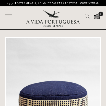
PORTES GRÁTIS, ACIMA DE 50€ PARA PORTUGAL CONTINENTAL
0