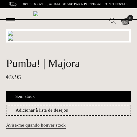
PORTES GRÁTIS, ACIMA DE 50€ PARA PORTUGAL CONTINENTAL
0
Pumba! | Majora
€
9.95
Sem stock
Adicionar à lista de desejos
Avise-me quando houver stock