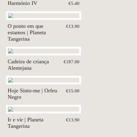
Harmónio IV
€5.40
O ponto em que
€13.90
estamos | Planeta
Tangerina
Cadeira de criança
€187.00
Alentejana
Hoje Sinto-me | Orfeu
€15.00
Negro
Ir e vir | Planeta
€13.90
Tangerina